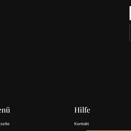
enü
Hilfe
tseite
Kontakt