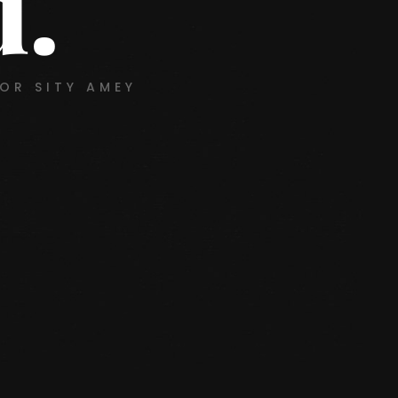
d.
OR SITY AMEY