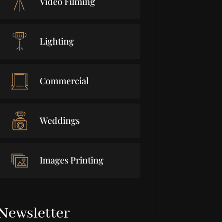
Video Filming
Lighting
Commercial
Weddings
Images Printing
Newsletter