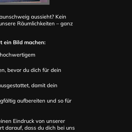
raunschweig aussieht? Kein
in unsere Räumlichkeiten – ganz
st ein Bild machen:
 hochwertigem
n, bevor du dich für dein
ausgestattet, damit dein
fältig aufbereiten und so für
r einen Eindruck von unserer
 darauf, dass du dich bei uns