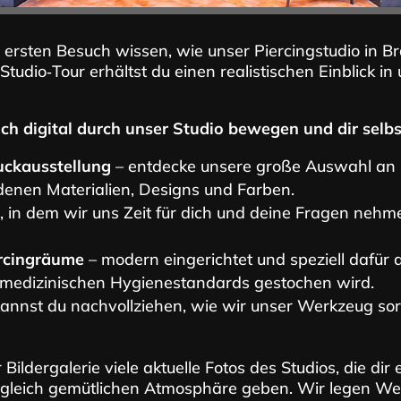
ersten Besuch wissen, wie unser Piercingstudio in B
 Studio‑Tour erhältst du einen realistischen Einblick 
dich digital durch unser Studio bewegen und dir selb
ckausstellung
– entdecke unsere große Auswahl an
denen Materialien, Designs und Farben.
, in dem wir uns Zeit für dich und deine Fragen nehme
ercingräume
– modern eingerichtet und speziell dafür 
 medizinischen Hygienestandards gestochen wird.
kannst du nachvollziehen, wie wir unser Werkzeug sorg
 Bildergalerie viele aktuelle Fotos des Studios, die di
gleich gemütlichen Atmosphäre geben. Wir legen Wert