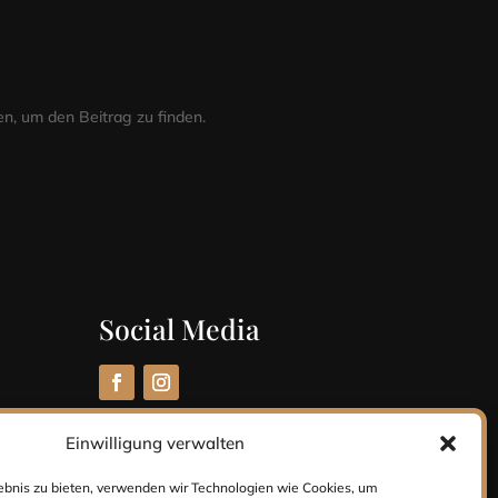
n, um den Beitrag zu finden.
Social Media
Einwilligung verwalten
lebnis zu bieten, verwenden wir Technologien wie Cookies, um