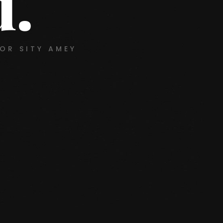
d.
OR SITY AMEY