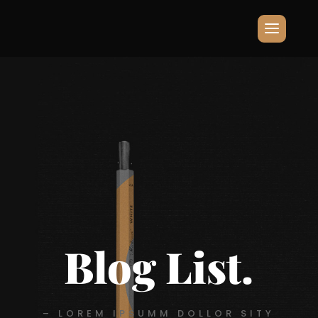
Blog List.
– LOREM IPSUMM DOLLOR SITY