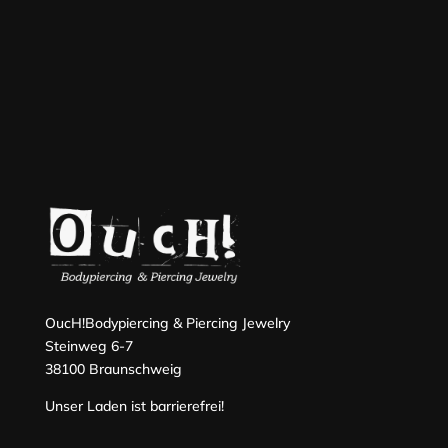
OucH!Bodypiercing & Piercing Jewelry
Steinweg 6-7
38100 Braunschweig
Unser Laden ist barrierefrei!