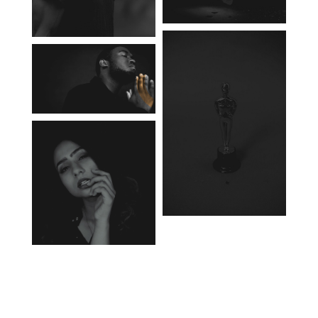
Our Services