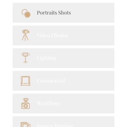
Portraits Shots
Video Filming
Lighting
Commercial
Weddings
Images Printing