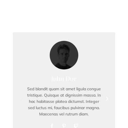
Our Team
John Doe
Sed blandit quam sit amet ligula congue
tristique. Quisque at dignissim massa. In
hac habitasse platea dictumst. Integer
sed luctus mi, faucibus pulvinar magna.
Maecenas vel rutrum diam.