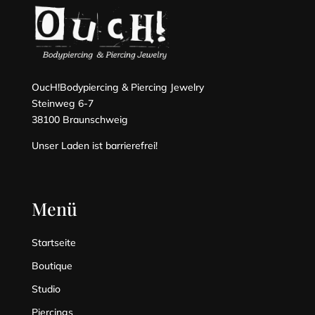
OucH!Bodypiercing & Piercing Jewelry
Steinweg 6-7
38100 Braunschweig
Unser Laden ist barrierefrei!
Menü
Startseite
Boutique
Studio
Piercings