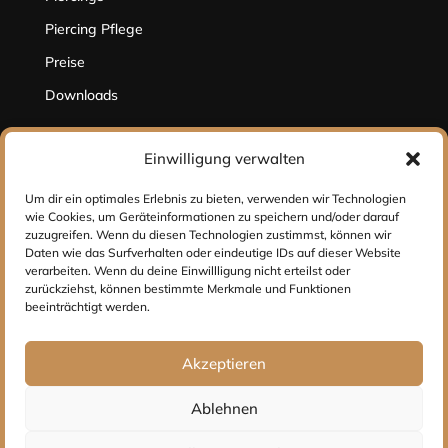
Piercing Pflege
Preise
Downloads
Einwilligung verwalten
Hilfe
Um dir ein optimales Erlebnis zu bieten, verwenden wir Technologien
Kontakt
wie Cookies, um Geräteinformationen zu speichern und/oder darauf
zuzugreifen. Wenn du diesen Technologien zustimmst, können wir
Impressum
Daten wie das Surfverhalten oder eindeutige IDs auf dieser Website
verarbeiten. Wenn du deine Einwillligung nicht erteilst oder
Datenschutz
zurückziehst, können bestimmte Merkmale und Funktionen
beeinträchtigt werden.
Social Media
Akzeptieren
Ablehnen