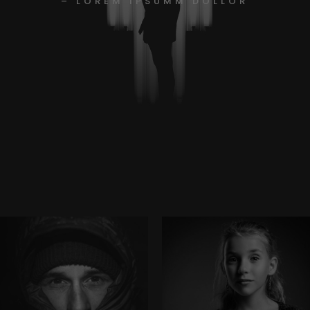
– LOREM IPSUMM DOLLOR