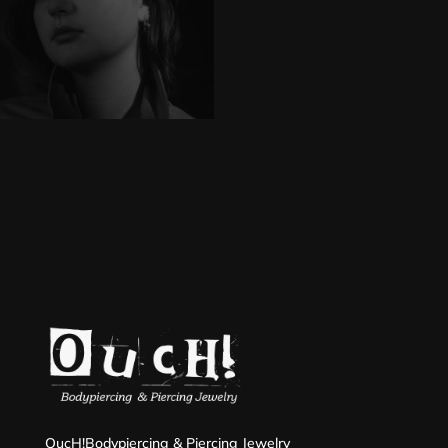
OucH!Bodypiercing & Piercing Jewelry