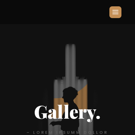
Gallery.
– LOREM IPSUMM DOLLOR