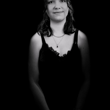
Ronja