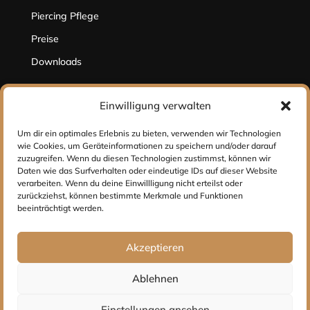
Piercing Pflege
Preise
Downloads
Einwilligung verwalten
Hilfe
Um dir ein optimales Erlebnis zu bieten, verwenden wir Technologien
wie Cookies, um Geräteinformationen zu speichern und/oder darauf
Kontakt
zuzugreifen. Wenn du diesen Technologien zustimmst, können wir
Impressum
Daten wie das Surfverhalten oder eindeutige IDs auf dieser Website
verarbeiten. Wenn du deine Einwillligung nicht erteilst oder
Datenschutz
zurückziehst, können bestimmte Merkmale und Funktionen
beeinträchtigt werden.
Social Media
Akzeptieren
Ablehnen
Einstellungen ansehen