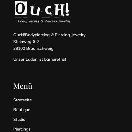
OucH!Bodypiercing & Piercing Jewelry
Steinweg 6-7
38100 Braunschweig
Banci
Unser Laden ist barrierefrei!
Menü
Startseite
Boutique
Studio
Piercings