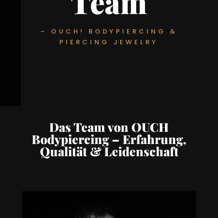
Team
– OUCH! BODYPIERCING &
PIERCING JEWELRY
Das Team von OUCH
Bodypiercing – Erfahrung,
Qualität & Leidenschaft