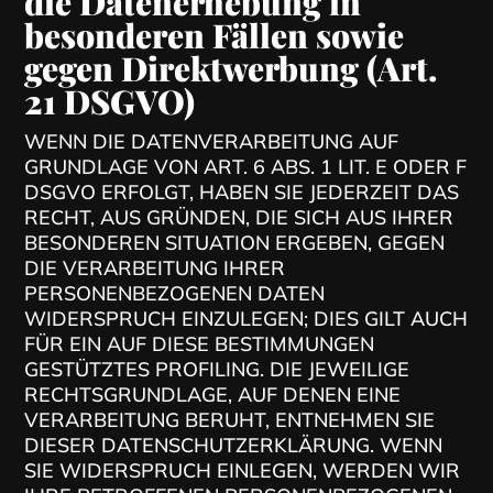
die Datenerhebung in
besonderen Fällen sowie
gegen Direktwerbung (Art.
21 DSGVO)
WENN DIE DATENVERARBEITUNG AUF
GRUNDLAGE VON ART. 6 ABS. 1 LIT. E ODER F
DSGVO ERFOLGT, HABEN SIE JEDERZEIT DAS
RECHT, AUS GRÜNDEN, DIE SICH AUS IHRER
BESONDEREN SITUATION ERGEBEN, GEGEN
DIE VERARBEITUNG IHRER
PERSONENBEZOGENEN DATEN
WIDERSPRUCH EINZULEGEN; DIES GILT AUCH
FÜR EIN AUF DIESE BESTIMMUNGEN
GESTÜTZTES PROFILING. DIE JEWEILIGE
RECHTSGRUNDLAGE, AUF DENEN EINE
VERARBEITUNG BERUHT, ENTNEHMEN SIE
DIESER DATENSCHUTZERKLÄRUNG. WENN
SIE WIDERSPRUCH EINLEGEN, WERDEN WIR